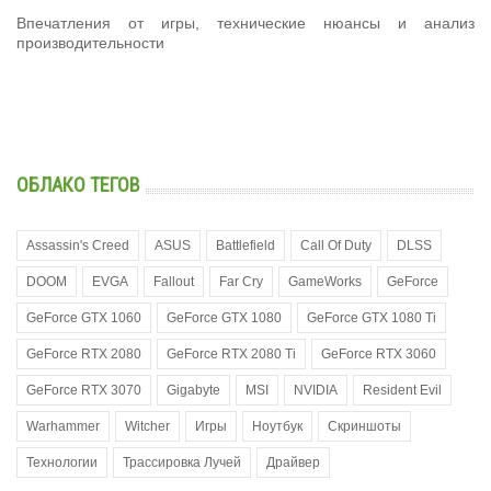
Впечатления от игры, технические нюансы и анализ
производительности
ОБЛАКО ТЕГОВ
Assassin's Creed
ASUS
Battlefield
Call Of Duty
DLSS
DOOM
EVGA
Fallout
Far Cry
GameWorks
GeForce
GeForce GTX 1060
GeForce GTX 1080
GeForce GTX 1080 Ti
GeForce RTX 2080
GeForce RTX 2080 Ti
GeForce RTX 3060
GeForce RTX 3070
Gigabyte
MSI
NVIDIA
Resident Evil
Warhammer
Witcher
Игры
Ноутбук
Скриншоты
Технологии
Трассировка Лучей
Драйвер