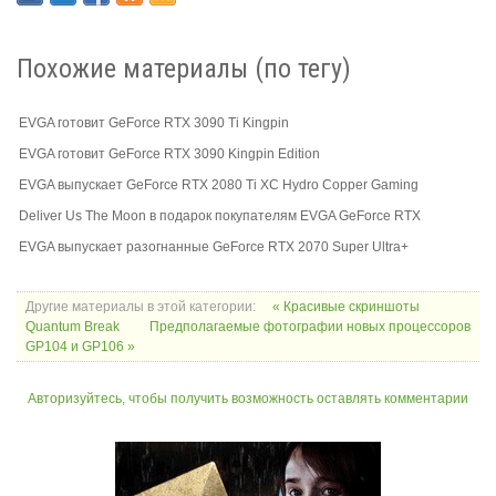
Похожие материалы (по тегу)
EVGA готовит GeForce RTX 3090 Ti Kingpin
EVGA готовит GeForce RTX 3090 Kingpin Edition
EVGA выпускает GeForce RTX 2080 Ti XC Hydro Copper Gaming
Deliver Us The Moon в подарок покупателям EVGA GeForce RTX
EVGA выпускает разогнанные GeForce RTX 2070 Super Ultra+
Другие материалы в этой категории:
« Красивые скриншоты
Quantum Break
Предполагаемые фотографии новых процессоров
GP104 и GP106 »
Авторизуйтесь, чтобы получить возможность оставлять комментарии