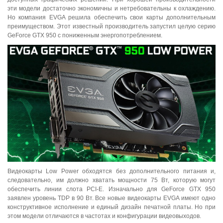
эти модели достаточно экономичны и нетребовательны к охлаждению.
Но компания EVGA решила обеспечить свои карты дополнительным
преимуществом. Этот известный производитель запустил целую серию
GeForce GTX 950 с пониженным энергопотреблением.
Видеокарты Low Power обходятся без дополнительного питания и,
следовательно, им должно хватать мощности 75 Вт, которую могут
обеспечить линии слота PCI-E. Изначально для GeForce GTX 950
заявлен уровень TDP в 90 Вт. Все новые видеокарты EVGA имеют одно
конструктивное исполнение и единый дизайн печатной платы. Но при
этом модели отличаются в частотах и конфигурации видеовыходов.