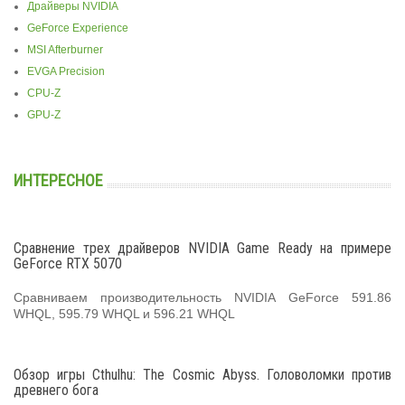
Драйверы NVIDIA
GeForce Experience
MSI Afterburner
EVGA Precision
CPU-Z
GPU-Z
ИНТЕРЕСНОЕ
Сравнение трех драйверов NVIDIA Game Ready на примере
GeForce RTX 5070
Сравниваем производительность NVIDIA GeForce 591.86
WHQL, 595.79 WHQL и 596.21 WHQL
Обзор игры Cthulhu: The Cosmic Abyss. Головоломки против
древнего бога