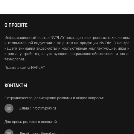
О ПРОЕКТЕ
Информационный портал NVPLAY посвящен электронным технологиям
и компьютерной индустрии с акцентом на продукции NVIDIA. В центре
нашего внимания видеокарты и компьютерные комплектующие, игры и
игровые устройства, сопутствующее программное обеспечение и новые
технологии.
Правила сайта NVPLAY
КОНТАКТЫ
Сотрудничество, размещение рекламы и общие вопросы:
Email
:
info@nvplay.ru
Для пресс-релизов и новостей:
Email
:
news@nvplay.ru