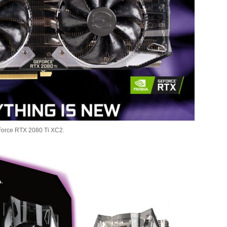
orce RTX 2080 Ti XC2.