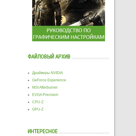
ФАЙЛОВЫЙ АРХИВ
Драйверы NVIDIA
GeForce Experience
MSI Afterburner
EVGA Precision
CPU-Z
GPU-Z
ИНТЕРЕСНОЕ