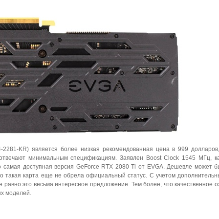
4-2281-KR) является более низкая рекомендованная цена в 999 долларов
 отвечают минимальным спецификациям. Заявлен Boost Clock 1545 МГц, к
о самая доступная версия GeForce RTX 2080 Ti от EVGA. Дешевле может б
 но такая карта еще не обрела официальный статус. С учетом дополнительн
е равно это весьма интересное предложение. Тем более, что качественное 
ых моделей.