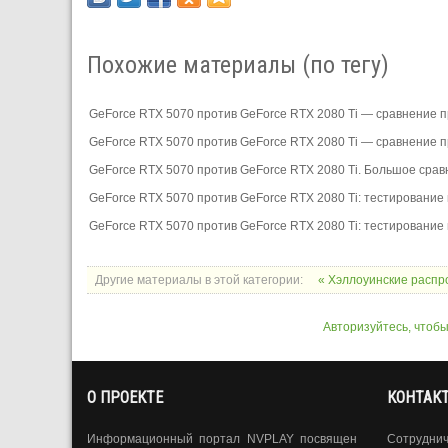
Похожие материалы (по тегу)
GeForce RTX 5070 против GeForce RTX 2080 Ti — сравнение 
GeForce RTX 5070 против GeForce RTX 2080 Ti — сравнение про
GeForce RTX 5070 против GeForce RTX 2080 Ti. Большое сра
GeForce RTX 5070 против GeForce RTX 2080 Ti: тестирование 
GeForce RTX 5070 против GeForce RTX 2080 Ti: тестирование в 
Другие материалы в этой категории:
« Хэллоуинские распр
Авторизуйтесь, чтоб
О ПРОЕКТЕ
КОНТАК
Информационный портал NVPLAY посвящен
Сотрудни