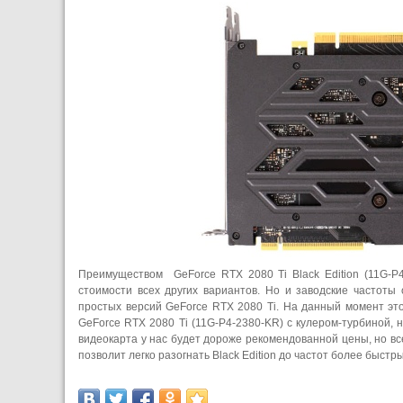
Преимуществом GeForce RTX 2080 Ti Black Edition (11G-P
стоимости всех других вариантов. Но и заводские частоты
простых версий GeForce RTX 2080 Ti. На данный момент эт
GeForce RTX 2080 Ti (11G-P4-2380-KR) с кулером-турбиной,
видеокарта у нас будет дороже рекомендованной цены, но вс
позволит легко разогнать Black Edition до частот более быстр