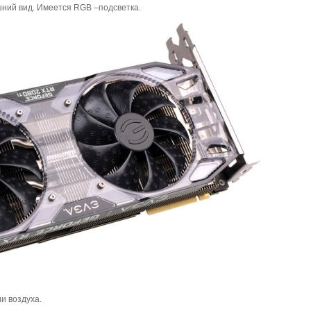
ний вид. Имеется RGB –подсветка.
и воздуха.