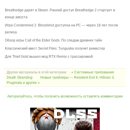
Breathedge дарят в Steam. Ранний доступ Breathedge 2 стартует в
конце августа
Игра Condemned 2: Bloodshot доступна на PC — через 18 лет после
релиза
Обзор игры Call of the Elder Gods. По следам древних тайн
Классический квест Secret Files: Tunguska получит ремастер
Для Thief Gold вышел мод RTX Remix с трассировкой
Другие материалы в этой категории:
« Системные требования
Death Stranding
Новые трейлеры — Resident Evil 8, Hitman 3,
Pragmata и другие »
Авторизуйтесь, чтобы получить возможность оставлять комментарии