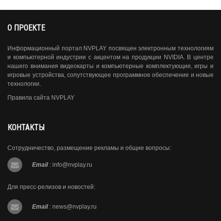
О ПРОЕКТЕ
Информационный портал NVPLAY посвящен электронным технологиям
и компьютерной индустрии с акцентом на продукции NVIDIA. В центре
нашего внимания видеокарты и компьютерные комплектующие, игры и
игровые устройства, сопутствующее программное обеспечение и новые
технологии.
Правила сайта NVPLAY
КОНТАКТЫ
Сотрудничество, размещение рекламы и общие вопросы:
Email
:
info@nvplay.ru
Для пресс-релизов и новостей:
Email
:
news@nvplay.ru