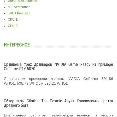
GeForce Experience
MSI Afterburner
EVGA Precision
CPU-Z
GPU-Z
ИНТЕРЕСНОЕ
Сравнение трех драйверов NVIDIA Game Ready на примере
GeForce RTX 5070
Сравниваем производительность NVIDIA GeForce 591.86
WHQL, 595.79 WHQL и 596.21 WHQL
Обзор игры Cthulhu: The Cosmic Abyss. Головоломки против
древнего бога
Впечатления от игры, технические нюансы и анализ