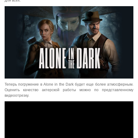
для всех.
Теперь погружение в Alone in the Dark будет еще более атмосферным.
Оценить качество актерской работы можно по представленному
видеоотрезку.