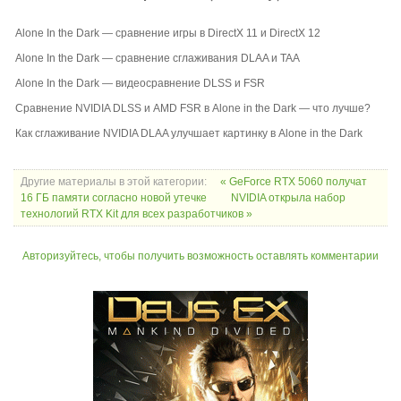
Alone In the Dark — сравнение игры в DirectX 11 и DirectX 12
Alone In the Dark — сравнение сглаживания DLAA и TAA
Alone In the Dark — видеосравнение DLSS и FSR
Сравнение NVIDIA DLSS и AMD FSR в Alone in the Dark — что лучше?
Как сглаживание NVIDIA DLAA улучшает картинку в Alone in the Dark
Другие материалы в этой категории:
« GeForce RTX 5060 получат
16 ГБ памяти согласно новой утечке
NVIDIA открыла набор
технологий RTX Kit для всех разработчиков »
Авторизуйтесь, чтобы получить возможность оставлять комментарии