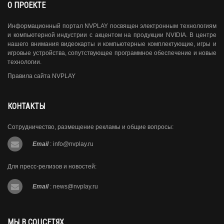
О ПРОЕКТЕ
Информационный портал NVPLAY посвящен электронным технологиям
и компьютерной индустрии с акцентом на продукции NVIDIA. В центре
нашего внимания видеокарты и компьютерные комплектующие, игры и
игровые устройства, сопутствующее программное обеспечение и новые
технологии.
Правила сайта NVPLAY
КОНТАКТЫ
Сотрудничество, размещение рекламы и общие вопросы:
Email
:
info@nvplay.ru
Для пресс-релизов и новостей:
Email
:
news@nvplay.ru
МЫ В СОЦСЕТЯХ