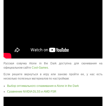
Русская озвучка Alone in the Dark доступна для скачивания на
официальном сайте
Сool-Games
.
Если решите вернуться в игру или заново пройти ее, у нас есть
несколько полезных материалов по настройкам:
Выбор оптимального сглаживания в Alone in the Dark
Сравнение NVIDIA DLSS и AMD FSR