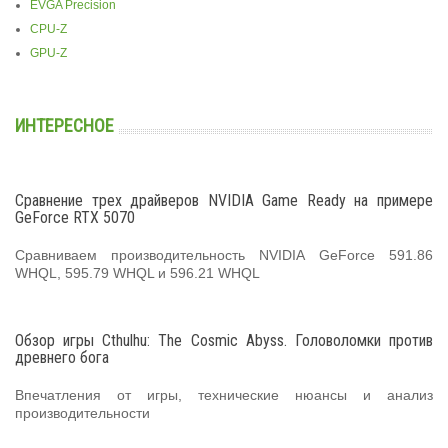
EVGA Precision
CPU-Z
GPU-Z
ИНТЕРЕСНОЕ
Сравнение трех драйверов NVIDIA Game Ready на примере
GeForce RTX 5070
Сравниваем производительность NVIDIA GeForce 591.86
WHQL, 595.79 WHQL и 596.21 WHQL
Обзор игры Cthulhu: The Cosmic Abyss. Головоломки против
древнего бога
Впечатления от игры, технические нюансы и анализ
производительности