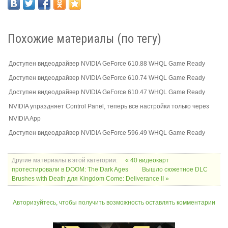
Похожие материалы (по тегу)
Доступен видеодрайвер NVIDIA GeForce 610.88 WHQL Game Ready
Доступен видеодрайвер NVIDIA GeForce 610.74 WHQL Game Ready
Доступен видеодрайвер NVIDIA GeForce 610.47 WHQL Game Ready
NVIDIA упраздняет Control Panel, теперь все настройки только через
NVIDIA App
Доступен видеодрайвер NVIDIA GeForce 596.49 WHQL Game Ready
Другие материалы в этой категории:
« 40 видеокарт
протестировали в DOOM: The Dark Ages
Вышло сюжетное DLC
Brushes with Death для Kingdom Come: Deliverance II »
Авторизуйтесь, чтобы получить возможность оставлять комментарии