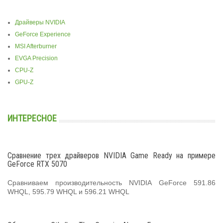
Драйверы NVIDIA
GeForce Experience
MSI Afterburner
EVGA Precision
CPU-Z
GPU-Z
ИНТЕРЕСНОЕ
Сравнение трех драйверов NVIDIA Game Ready на примере
GeForce RTX 5070
Сравниваем производительность NVIDIA GeForce 591.86
WHQL, 595.79 WHQL и 596.21 WHQL