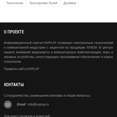
Технологии
Трассировка Лучей
Драйвер
О ПРОЕКТЕ
Информационный портал NVPLAY посвящен электронным технологиям
и компьютерной индустрии с акцентом на продукции NVIDIA. В центре
нашего внимания видеокарты и компьютерные комплектующие, игры и
игровые устройства, сопутствующее программное обеспечение и новые
технологии.
Правила сайта NVPLAY
КОНТАКТЫ
Сотрудничество, размещение рекламы и общие вопросы:
Email
:
info@nvplay.ru
Для пресс-релизов и новостей: