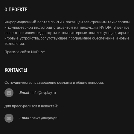
О ПРОЕКТЕ
Информационный портал NVPLAY посвящен электронным технологиям
и компьютерной индустрии с акцентом на продукции NVIDIA. В центре
нашего внимания видеокарты и компьютерные комплектующие, игры и
игровые устройства, сопутствующее программное обеспечение и новые
технологии.
Правила сайта NVPLAY
КОНТАКТЫ
Сотрудничество, размещение рекламы и общие вопросы:
Email
:
info@nvplay.ru
Для пресс-релизов и новостей:
Email
:
news@nvplay.ru