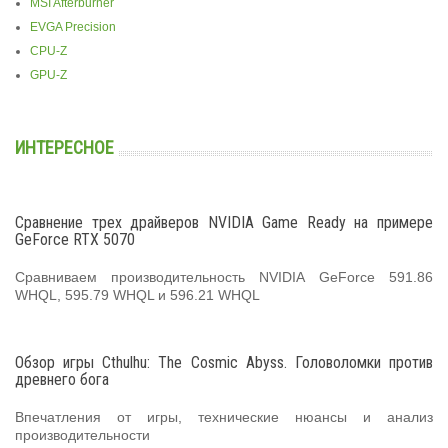
MSI Afterburner
EVGA Precision
CPU-Z
GPU-Z
ИНТЕРЕСНОЕ
Сравнение трех драйверов NVIDIA Game Ready на примере
GeForce RTX 5070
Сравниваем производительность NVIDIA GeForce 591.86
WHQL, 595.79 WHQL и 596.21 WHQL
Обзор игры Cthulhu: The Cosmic Abyss. Головоломки против
древнего бога
Впечатления от игры, технические нюансы и анализ
производительности