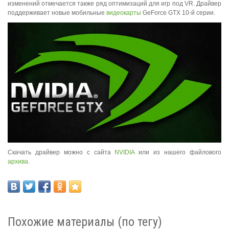
изменений отмечается также ряд оптимизаций для игр под VR. Драйвер
поддерживает новые мобильные
видеокарты
GeForce GTX 10-й серии.
Скачать драйвер можно с сайта
NVIDIA
или из нашего файлового
архива
.
Похожие материалы (по тегу)