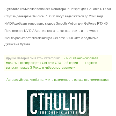
В утилите HWMonitor появился мониторинг Hotspot для GeForce RTX 50
Слух: видеокарты GeForce RTX 60 могут задержаться до 2028 года
NVIDIA добавит генерацию кадров Smooth Motion для GeForce RTX 40
Приложение NVIDIA App: где скачать, как настроить и что умеет
NVIDIA разыграет эксклюзивную GeForce 8800 Ultra с подписью
Дженсена Хуанга
Другие материалы в этой категории:
« NVIDIA анонсировала
мобильные видеокарты GeForce GTX 10-й серии
Logitech
выпустит мышь G Pro для киберспортсменов »
Авторизуйтесь, чтобы получить возможность оставлять комментарии