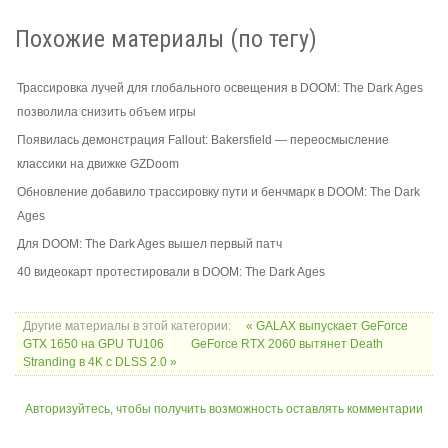
Похожие материалы (по тегу)
Трассировка лучей для глобального освещения в DOOM: The Dark Ages
позволила снизить объем игры
Появилась демонстрация Fallout: Bakersfield — переосмысление
классики на движке GZDoom
Обновление добавило трассировку пути и бенчмарк в DOOM: The Dark
Ages
Для DOOM: The Dark Ages вышел первый патч
40 видеокарт протестировали в DOOM: The Dark Ages
Другие материалы в этой категории:
« GALAX выпускает GeForce
GTX 1650 на GPU TU106
GeForce RTX 2060 вытянет Death
Stranding в 4K c DLSS 2.0 »
Авторизуйтесь, чтобы получить возможность оставлять комментарии