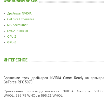
ФАЙЛОВЫЙ АРХИВ
Драйверы NVIDIA
GeForce Experience
MSI Afterburner
EVGA Precision
CPU-Z
GPU-Z
ИНТЕРЕСНОЕ
Сравнение трех драйверов NVIDIA Game Ready на примере
GeForce RTX 5070
Сравниваем производительность NVIDIA GeForce 591.86
WHQL, 595.79 WHQL и 596.21 WHQL