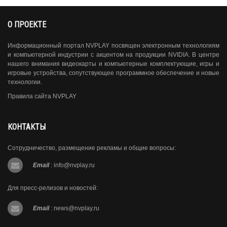
О ПРОЕКТЕ
Информационный портал NVPLAY посвящен электронным технологиям
и компьютерной индустрии с акцентом на продукции NVIDIA. В центре
нашего внимания видеокарты и компьютерные комплектующие, игры и
игровые устройства, сопутствующее программное обеспечение и новые
технологии.
Правила сайта NVPLAY
КОНТАКТЫ
Сотрудничество, размещение рекламы и общие вопросы:
Email
:
info@nvplay.ru
Для пресс-релизов и новостей:
Email
:
news@nvplay.ru