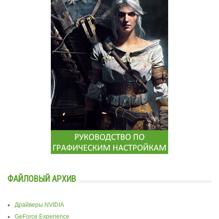
ФАЙЛОВЫЙ АРХИВ
Драйверы NVIDIA
GeForce Experience