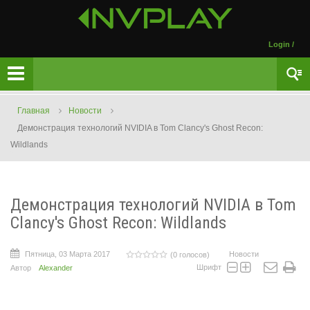
Login
/
Главная
Новости
Демонстрация технологий NVIDIA в Tom Clancy's Ghost Recon:
Wildlands
Демонстрация технологий NVIDIA в Tom
Clancy's Ghost Recon: Wildlands
Пятница, 03 Марта 2017
Новости
(0 голосов)
Шрифт
Автор
Alexander