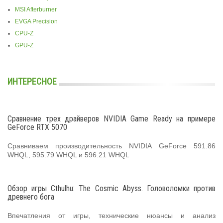
MSI Afterburner
EVGA Precision
CPU-Z
GPU-Z
ИНТЕРЕСНОЕ
Сравнение трех драйверов NVIDIA Game Ready на примере
GeForce RTX 5070
Сравниваем производительность NVIDIA GeForce 591.86
WHQL, 595.79 WHQL и 596.21 WHQL
Обзор игры Cthulhu: The Cosmic Abyss. Головоломки против
древнего бога
Впечатления от игры, технические нюансы и анализ