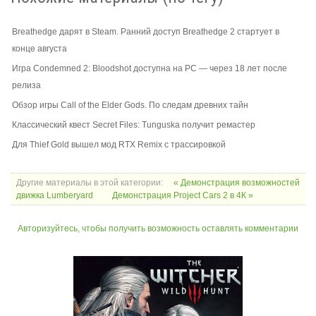
Breathedge дарят в Steam. Ранний доступ Breathedge 2 стартует в
конце августа
Игра Condemned 2: Bloodshot доступна на PC — через 18 лет после
релиза
Обзор игры Call of the Elder Gods. По следам древних тайн
Классический квест Secret Files: Tunguska получит ремастер
Для Thief Gold вышел мод RTX Remix с трассировкой
Другие материалы в этой категории:
« Демонстрация возможностей
движка Lumberyard
Демонстрация Project Cars 2 в 4К »
Авторизуйтесь, чтобы получить возможность оставлять комментарии