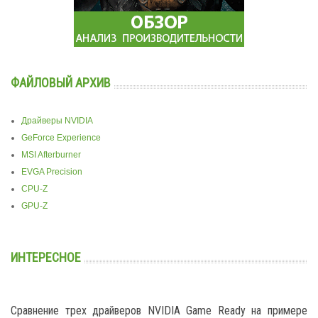
ФАЙЛОВЫЙ АРХИВ
Драйверы NVIDIA
GeForce Experience
MSI Afterburner
EVGA Precision
CPU-Z
GPU-Z
ИНТЕРЕСНОЕ
Сравнение трех драйверов NVIDIA Game Ready на примере