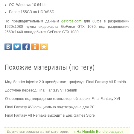
ОС: Windows 10 64-bit
Более 155GB на HDD/SSD
По предварительным данным
geforce.com
для 60fps в разрешении
1920x1080 нужна видеокарта GeForce GTX 1070, под разрешение
2560x1440 понадобится GeForce GTX 1080.
Похожие материалы (по тегу)
Мод Shader Injector 2.0 преображает графику в Final Fantasy VII Rebirth
Доступен перевод Final Fantasy VII Rebirth
Очередное подтверждение компьютерной версии Final Fantasy XVI
Final Fantasy XVI официально подтверждена для PC
Final Fantasy VII Remake выходит в Epic Games Store
Другие материалы в этой категории:
« На Humble Bundle раздают