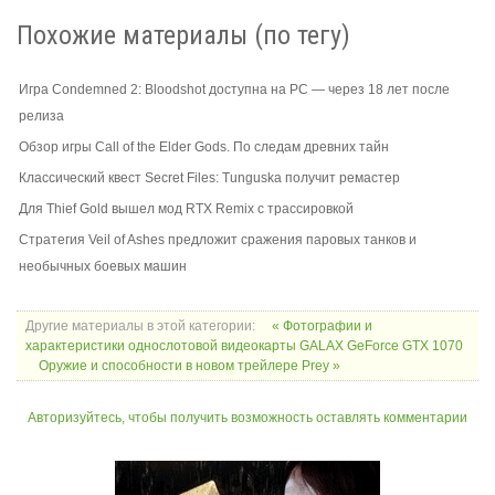
Похожие материалы (по тегу)
Игра Condemned 2: Bloodshot доступна на PC — через 18 лет после
релиза
Обзор игры Call of the Elder Gods. По следам древних тайн
Классический квест Secret Files: Tunguska получит ремастер
Для Thief Gold вышел мод RTX Remix с трассировкой
Стратегия Veil of Ashes предложит сражения паровых танков и
необычных боевых машин
Другие материалы в этой категории:
« Фотографии и
характеристики однослотовой видеокарты GALAX GeForce GTX 1070
Оружие и способности в новом трейлере Prey »
Авторизуйтесь, чтобы получить возможность оставлять комментарии