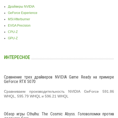
Драйверы NVIDIA
GeForce Experience
MSI Afterburner
EVGA Precision
CPU-Z
GPU-Z
ИНТЕРЕСНОЕ
Сравнение трех драйверов NVIDIA Game Ready на примере
GeForce RTX 5070
Сравниваем производительность NVIDIA GeForce 591.86
WHQL, 595.79 WHQL и 596.21 WHQL
Обзор игры Cthulhu: The Cosmic Abyss. Головоломки против