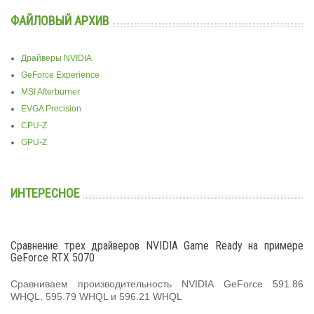
ФАЙЛОВЫЙ АРХИВ
Драйверы NVIDIA
GeForce Experience
MSI Afterburner
EVGA Precision
CPU-Z
GPU-Z
ИНТЕРЕСНОЕ
Сравнение трех драйверов NVIDIA Game Ready на примере
GeForce RTX 5070
Сравниваем производительность NVIDIA GeForce 591.86
WHQL, 595.79 WHQL и 596.21 WHQL