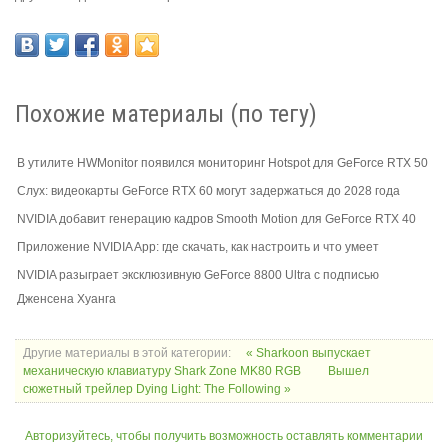
Похожие материалы (по тегу)
В утилите HWMonitor появился мониторинг Hotspot для GeForce RTX 50
Слух: видеокарты GeForce RTX 60 могут задержаться до 2028 года
NVIDIA добавит генерацию кадров Smooth Motion для GeForce RTX 40
Приложение NVIDIA App: где скачать, как настроить и что умеет
NVIDIA разыграет эксклюзивную GeForce 8800 Ultra с подписью
Дженсена Хуанга
Другие материалы в этой категории:
« Sharkoon выпускает
механическую клавиатуру Shark Zone MK80 RGB
Вышел
сюжетный трейлер Dying Light: The Following »
Авторизуйтесь, чтобы получить возможность оставлять комментарии