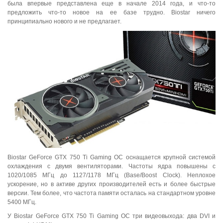
была впервые представлена еще в начале 2014 года, и что-то
предложить что-то новое на ее базе трудно. Biostar ничего
принципиально нового и не предлагает.
Biostar GeForce GTX 750 Ti Gaming OC оснащается крупной системой
охлаждения с двумя вентиляторами. Частоты ядра повышены с
1020/1085 МГц до 1127/1178 МГц (Base/Boost Clock). Неплохое
ускорение, но в активе других производителей есть и более быстрые
версии. Тем более, что частота памяти осталась на стандартном уровне
5400 МГц.
У Biostar GeForce GTX 750 Ti Gaming OC три видеовыхода: два DVI и