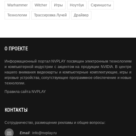
Warhammer
Witcher
Игры
Ноутбук
Скриншоты
Технологии
Трассировка Лучей
Драйвер
О ПРОЕКТЕ
Информационный портал NVPLAY посвящен электронным технологиям
и компьютерной индустрии с акцентом на продукции NVIDIA. В центре
нашего внимания видеокарты и компьютерные комплектующие, игры и
игровые устройства, сопутствующее программное обеспечение и новые
технологии.
Правила сайта NVPLAY
КОНТАКТЫ
Сотрудничество, размещение рекламы и общие вопросы:
Email
:
info@nvplay.ru