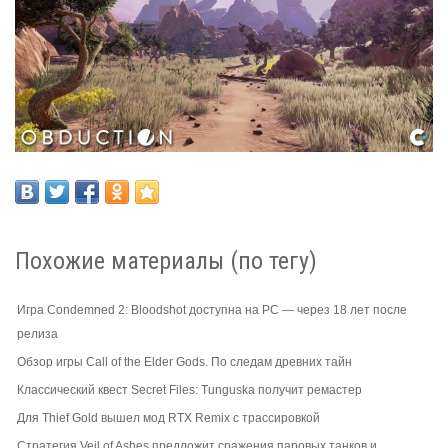
Похожие материалы (по тегу)
Игра Condemned 2: Bloodshot доступна на PC — через 18 лет после
релиза
Обзор игры Call of the Elder Gods. По следам древних тайн
Классический квест Secret Files: Tunguska получит ремастер
Для Thief Gold вышел мод RTX Remix с трассировкой
Стратегия Veil of Ashes предложит сражения паровых танков и