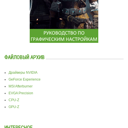
ФАЙЛОВЫЙ АРХИВ
Драйверы NVIDIA
GeForce Experience
MSI Afterburner
EVGA Precision
CPU-Z
GPU-Z
ИНТЕРЕСНОЕ