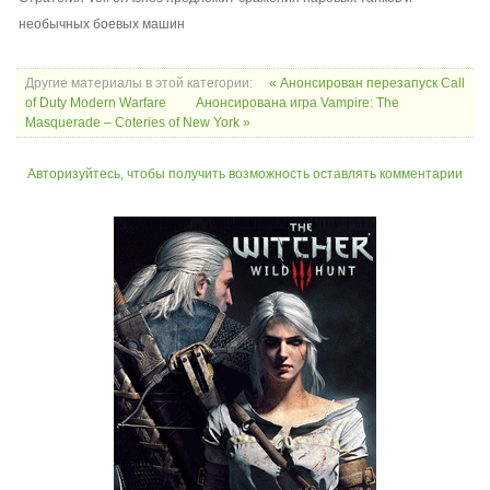
необычных боевых машин
Другие материалы в этой категории:
« Анонсирован перезапуск Call
of Duty Modern Warfare
Анонсирована игра Vampire: The
Masquerade – Coteries of New York »
Авторизуйтесь, чтобы получить возможность оставлять комментарии