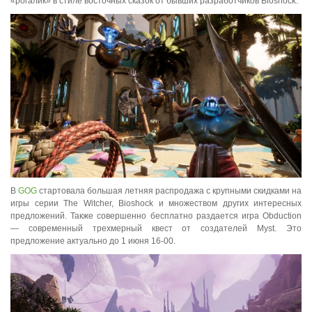
«рогалик» в стиле восточных сказок от бывших разработчиков Bioshock.
В
GOG
стартовала большая летняя распродажа с крупными скидками на
игры серии The Witcher, Bioshock и множеством других интересных
предложений. Также совершенно бесплатно раздается игра Obduction
— современный трехмерный квест от создателей Myst. Это
предложение актуально до 1 июня 16-00.