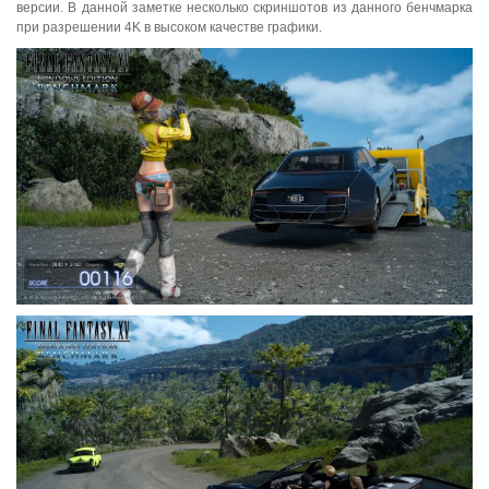
версии. В данной заметке несколько скриншотов из данного бенчмарка
при разрешении 4K в высоком качестве графики.