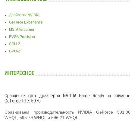
Драйверы NVIDIA
GeForce Experience
MSI Afterburner
EVGA Precision
CPU-Z
GPU-Z
ИНТЕРЕСНОЕ
Сравнение трех драйверов NVIDIA Game Ready на примере
GeForce RTX 5070
Сравниваем производительность NVIDIA GeForce 591.86
WHQL, 595.79 WHQL и 596.21 WHQL