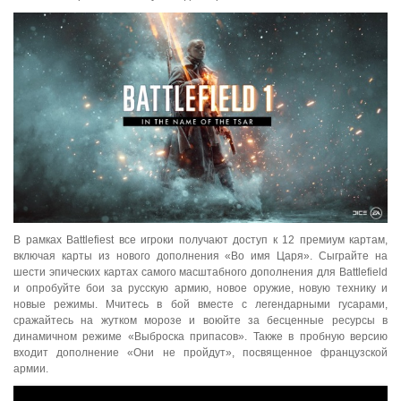
В рамках Battlefiest все игроки получают доступ к 12 премиум картам,
включая карты из нового дополнения «Во имя Царя». Сыграйте на
шести эпических картах самого масштабного дополнения для Battlefield
и опробуйте бои за русскую армию, новое оружие, новую технику и
новые режимы. Мчитесь в бой вместе с легендарными гусарами,
сражайтесь на жутком морозе и воюйте за бесценные ресурсы в
динамичном режиме «Выброска припасов». Также в пробную версию
входит дополнение «Они не пройдут», посвященное французской
армии.