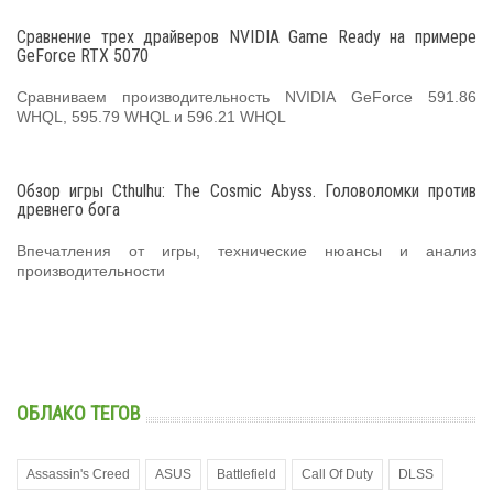
Сравнение трех драйверов NVIDIA Game Ready на примере
GeForce RTX 5070
Сравниваем производительность NVIDIA GeForce 591.86
WHQL, 595.79 WHQL и 596.21 WHQL
Обзор игры Cthulhu: The Cosmic Abyss. Головоломки против
древнего бога
Впечатления от игры, технические нюансы и анализ
производительности
ОБЛАКО ТЕГОВ
Assassin's Creed
ASUS
Battlefield
Call Of Duty
DLSS