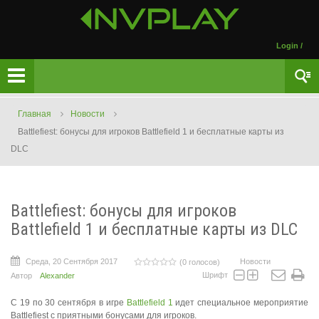
Login
/
Главная
Новости
Battlefiest: бонусы для игроков Battlefield 1 и бесплатные карты из
DLC
Battlefiest: бонусы для игроков
Battlefield 1 и бесплатные карты из DLC
Среда, 20 Сентября 2017
Новости
(0 голосов)
Шрифт
Автор
Alexander
С 19 по 30 сентября в игре
Battlefield 1
идет специальное мероприятие
Battlefiest с приятными бонусами для игроков.