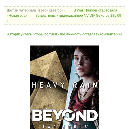
Другие материалы в этой категории:
« В War Thunder стартовала
«Новая эра»
Вышел новый видеодрайвер NVIDIA GeForce 385.69
»
Авторизуйтесь, чтобы получить возможность оставлять комментарии