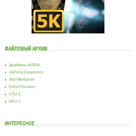
ФАЙЛОВЫЙ АРХИВ
Драйверы NVIDIA
GeForce Experience
MSI Afterburner
EVGA Precision
CPU-Z
GPU-Z
ИНТЕРЕСНОЕ