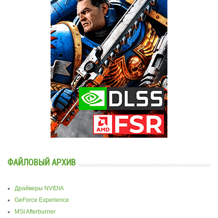
ФАЙЛОВЫЙ АРХИВ
Драйверы NVIDIA
GeForce Experience
MSI Afterburner