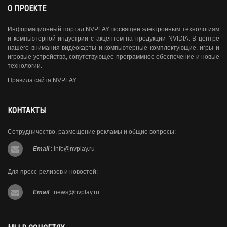
О ПРОЕКТЕ
Информационный портал NVPLAY посвящен электронным технологиям
и компьютерной индустрии с акцентом на продукции NVIDIA. В центре
нашего внимания видеокарты и компьютерные комплектующие, игры и
игровые устройства, сопутствующее программное обеспечение и новые
технологии.
Правила сайта NVPLAY
КОНТАКТЫ
Сотрудничество, размещение рекламы и общие вопросы:
Email
:
info@nvplay.ru
Для пресс-релизов и новостей:
Email
:
news@nvplay.ru