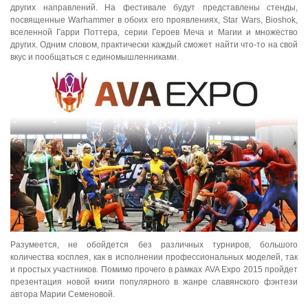
других направлений. На фестивале будут представлены стенды,
посвященные Warhammer в обоих его проявлениях, Star Wars, Bioshok,
вселенной Гарри Поттера, серии Героев Меча и Магии и множество
других. Одним словом, практически каждый сможет найти что-то на свой
вкус и пообщаться с единомышленниками.
Разумеется, не обойдется без различных турниров, большого
количества косплея, как в исполнении профессиональных моделей, так
и простых участников. Помимо прочего в рамках AVA Expo 2015 пройдет
презентация новой книги популярного в жанре славянского фэнтези
автора Марии Семеновой.