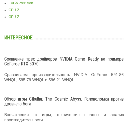
EVGA Precision
CPU-Z
GPU-Z
ИНТЕРЕСНОЕ
Сравнение трех драйверов NVIDIA Game Ready на примере
GeForce RTX 5070
Сравниваем производительность NVIDIA GeForce 591.86
WHQL, 595.79 WHQL и 596.21 WHQL
Обзор игры Cthulhu: The Cosmic Abyss. Головоломки против
древнего бога
Впечатления от игры, технические нюансы и анализ
производительности