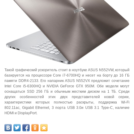
Такой графический ускоритель стоит в ноутбуке ASUS N552VW, который
базируется на процессоре Core i7-6700HQ и несет на борту до 16 ГБ
памяти DDR4-2133. Его напарник ASUS N552VX предложит сочетание
Intel Core i5-6300HQ и NVIDIA GeForce GTX 950M. Обе модели могут
оснащаться SSD 256 ГБ и обычным жестким диском на 1 ТБ. Среди
других особенностей этих двух представителей новой серии,
характеристики которых полностью раскрыты, поддержка Wi-Fi
802.11ac, Gigabit Ethernet, 3 порта USB 3.0и USB 3.1 Type-C, наличие
HDMI и DisplayPort.