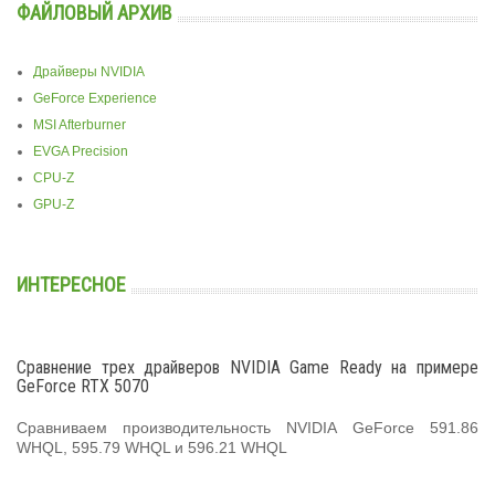
ФАЙЛОВЫЙ АРХИВ
Драйверы NVIDIA
GeForce Experience
MSI Afterburner
EVGA Precision
CPU-Z
GPU-Z
ИНТЕРЕСНОЕ
Сравнение трех драйверов NVIDIA Game Ready на примере
GeForce RTX 5070
Сравниваем производительность NVIDIA GeForce 591.86
WHQL, 595.79 WHQL и 596.21 WHQL