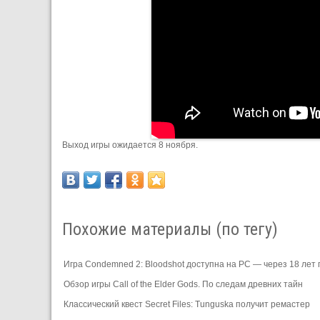
Выход игры ожидается 8 ноября.
Похожие материалы (по тегу)
Игра Condemned 2: Bloodshot доступна на PC — через 18 лет
Обзор игры Call of the Elder Gods. По следам древних тайн
Классический квест Secret Files: Tunguska получит ремастер