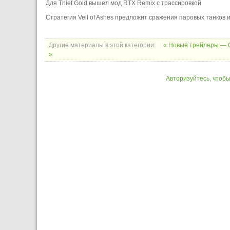
Для Thief Gold вышел мод RTX Remix с трассировкой
Стратегия Veil of Ashes предложит сражения паровых танков
Другие материалы в этой категории:
« Новые трейлеры — Gea
»
Авторизуйтесь, чтоб