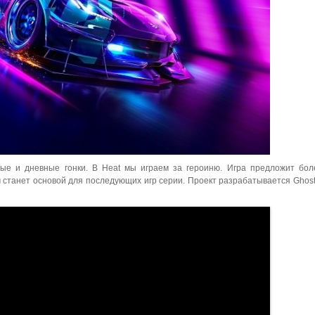
ные и дневные гонки. В Heat мы играем за героиню. Игра предложит бо
 станет основой для последующих игр серии. Проект разрабатывается Ghos