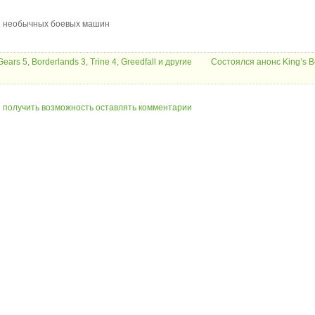
 и необычных боевых машин
rs 5, Borderlands 3, Trine 4, Greedfall и другие
Состоялся анонс King’s B
ы получить возможность оставлять комментарии