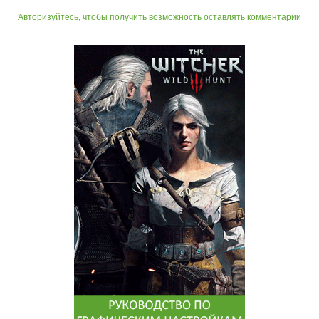
Авторизуйтесь, чтобы получить возможность оставлять комментарии