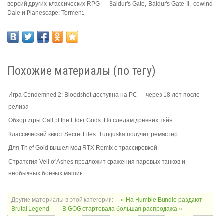
версий других классических RPG — Baldur's Gate, Baldur's Gate II, Icewind
Dale и Planescape: Torment.
Похожие материалы (по тегу)
Игра Condemned 2: Bloodshot доступна на PC — через 18 лет после
релиза
Обзор игры Call of the Elder Gods. По следам древних тайн
Классический квест Secret Files: Tunguska получит ремастер
Для Thief Gold вышел мод RTX Remix с трассировкой
Стратегия Veil of Ashes предложит сражения паровых танков и
необычных боевых машин
Другие материалы в этой категории:
« На Humble Bundle раздают
Brutal Legend
В GOG стартовала большая распродажа »