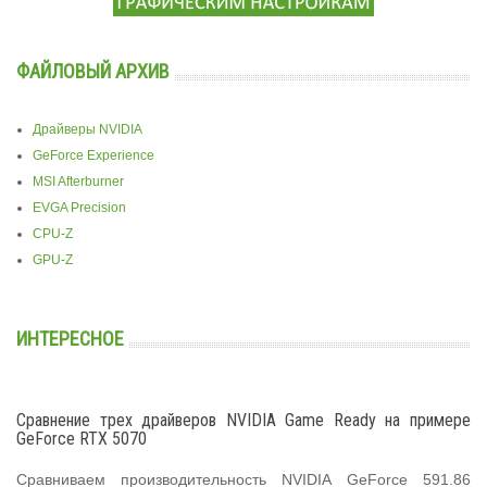
ФАЙЛОВЫЙ АРХИВ
Драйверы NVIDIA
GeForce Experience
MSI Afterburner
EVGA Precision
CPU-Z
GPU-Z
ИНТЕРЕСНОЕ
Сравнение трех драйверов NVIDIA Game Ready на примере
GeForce RTX 5070
Сравниваем производительность NVIDIA GeForce 591.86