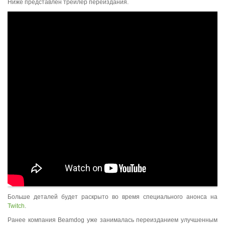
Ниже представлен трейлер переиздания.
Больше деталей будет раскрыто во время специального анонса на
Twitch
.
Ранее компания Beamdog уже занималась переизданием улучшенным