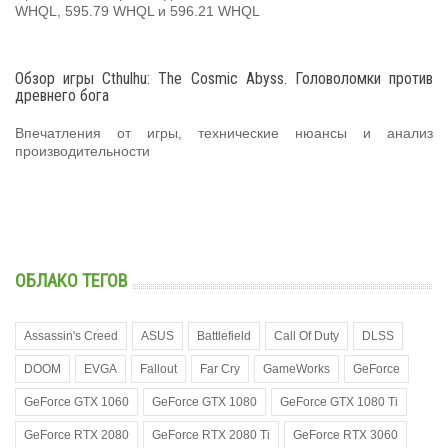
WHQL, 595.79 WHQL и 596.21 WHQL
Обзор игры Cthulhu: The Cosmic Abyss. Головоломки против
древнего бога
Впечатления от игры, технические нюансы и анализ
производительности
ОБЛАКО ТЕГОВ
Assassin's Creed
ASUS
Battlefield
Call Of Duty
DLSS
DOOM
EVGA
Fallout
Far Cry
GameWorks
GeForce
GeForce GTX 1060
GeForce GTX 1080
GeForce GTX 1080 Ti
GeForce RTX 2080
GeForce RTX 2080 Ti
GeForce RTX 3060