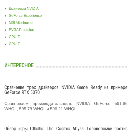
Драйверы NVIDIA
GeForce Experience
MSI Afterburner
EVGA Precision
CPU-Z
GPU-Z
ИНТЕРЕСНОЕ
Сравнение трех драйверов NVIDIA Game Ready на примере
GeForce RTX 5070
Сравниваем производительность NVIDIA GeForce 591.86
WHQL, 595.79 WHQL и 596.21 WHQL
Обзор игры Cthulhu: The Cosmic Abyss. Головоломки против