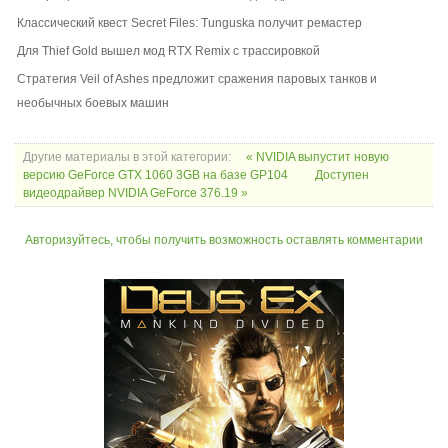
Классический квест Secret Files: Tunguska получит ремастер
Для Thief Gold вышел мод RTX Remix с трассировкой
Стратегия Veil of Ashes предложит сражения паровых танков и
необычных боевых машин
Другие материалы в этой категории:
« NVIDIA выпустит новую
версию GeForce GTX 1060 3GB на базе GP104
Доступен
видеодрайвер NVIDIA GeForce 376.19 »
Авторизуйтесь, чтобы получить возможность оставлять комментарии