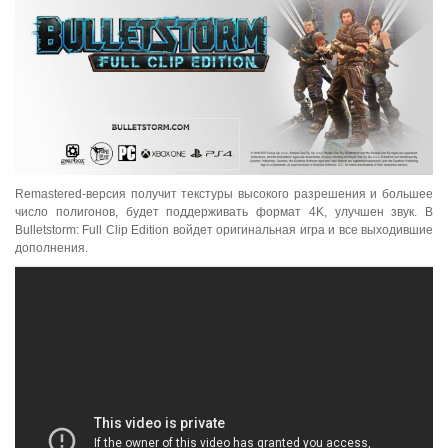
Remastered-версия получит текстуры высокого разрешения и большее
число полигонов, будет поддерживать формат 4K, улучшен звук. В
Bulletstorm: Full Clip Edition войдет оригинальная игра и все выходившие
дополнения.