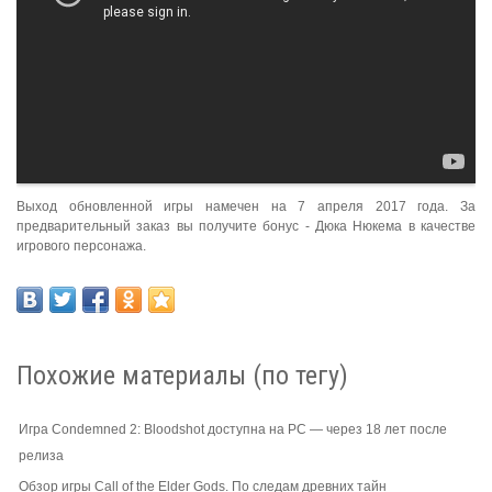
Выход обновленной игры намечен на 7 апреля 2017 года. За
предварительный заказ вы получите бонус - Дюка Нюкема в качестве
игрового персонажа.
Похожие материалы (по тегу)
Игра Condemned 2: Bloodshot доступна на PC — через 18 лет после
релиза
Обзор игры Call of the Elder Gods. По следам древних тайн