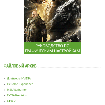
ФАЙЛОВЫЙ АРХИВ
Драйверы NVIDIA
GeForce Experience
MSI Afterburner
EVGA Precision
CPU-Z