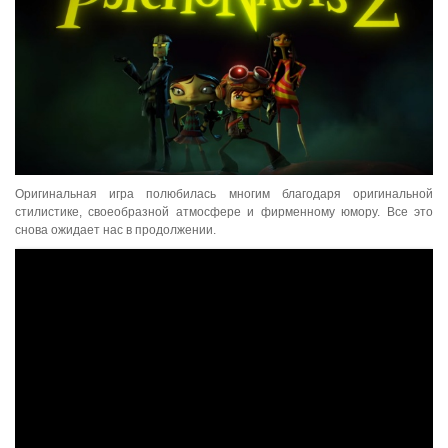
Оригинальная игра полюбилась многим благодаря оригинальной
стилистике, своеобразной атмосфере и фирменному юмору. Все это
снова ожидает нас в продолжении.