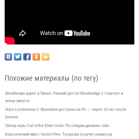
Похожие материалы (по тегу)
Breathedge дарят в Steam. Ранний доступ Breathedge 2 стартует в
конце августа
Игра Condemned 2: Bloodshot доступна на PC — через 18 лет после
релиза
Обзор игры Call of the Elder Gods. По следам древних тайн
Классический квест Secret Files: Tunguska получит ремастер