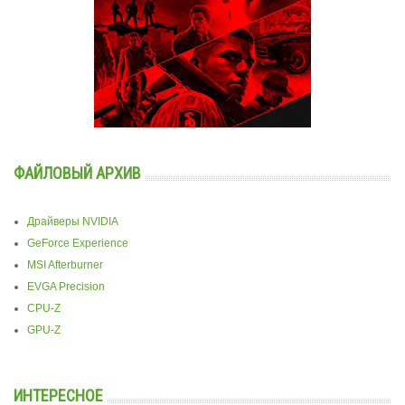
ФАЙЛОВЫЙ АРХИВ
Драйверы NVIDIA
GeForce Experience
MSI Afterburner
EVGA Precision
CPU-Z
GPU-Z
ИНТЕРЕСНОЕ