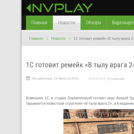
Главная
Новости
Обзоры
Видеокарт
Главная
Новости
1C готовит ремейк «В тылу врага 2
1C готовит ремейк «В тылу врага 2
Воскресенье, 14 Августа 2016
(0 голосов)
Компания 1С и студия Digitalmindsoft готовят игру Assault 
скрывается известная стратегия «В тылу врага 2», а в издани