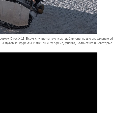
ержку DirectX 11. Будут улучшены текстуры, добавлены новые визуальные 
саны звуковые эффекты. Изменен интерфейс, физика, баллистика и некоторые