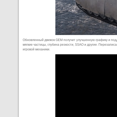
Обновленный движок GEM получит улучшенную графику и подд
мягкие частицы, глубина резкости, SSAO и другие. Перезапи
игровой механики.