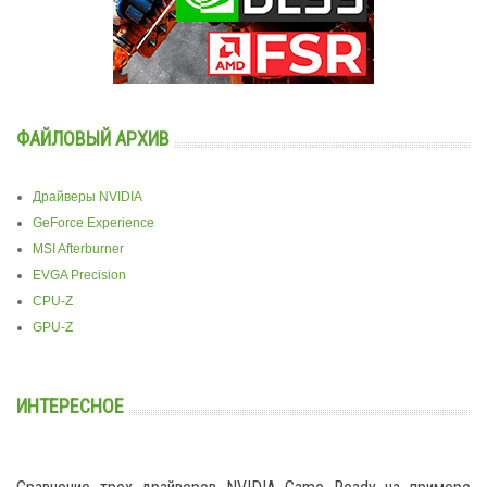
ФАЙЛОВЫЙ АРХИВ
Драйверы NVIDIA
GeForce Experience
MSI Afterburner
EVGA Precision
CPU-Z
GPU-Z
ИНТЕРЕСНОЕ