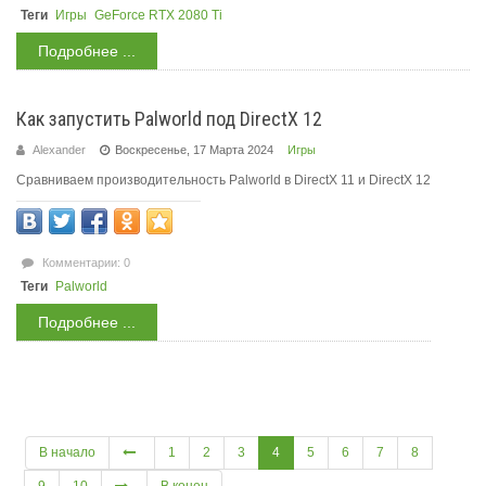
Теги
Игры
GeForce RTX 2080 Ti
Подробнее ...
Как запустить Palworld под DirectX 12
Alexander
Воскресенье, 17 Марта 2024
Игры
Сравниваем производительность Palworld в DirectX 11 и DirectX 12
Комментарии: 0
Теги
Palworld
Подробнее ...
В начало
1
2
3
4
5
6
7
8
9
10
В конец