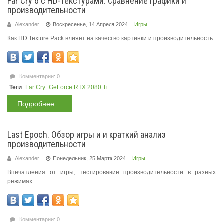
Far Cry 6 c HD-текстурами. Сравнение графики и
производительности
Alexander
Воскресенье, 14 Апреля 2024
Игры
Как HD Texture Pack влияет на качество картинки и производительность
Комментарии: 0
Теги
Far Cry
GeForce RTX 2080 Ti
Подробнее ...
Last Epoch. Обзор игры и и краткий анализ
производительности
Alexander
Понедельник, 25 Марта 2024
Игры
Впечатления от игры, тестирование производительности в разных
режимах
Комментарии: 0