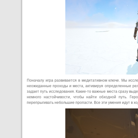
Поначалу игра развивается в медитативном ключе. Мы иссл
неожиданные проходы и места, активируя определенные рел
задает путь исследования. Какие-то важные места сразу выд
немного настойчивости, чтобы найти обходной путь. Гер
перепрыгивать небольшие пропасти. Все эти умения идут в хо