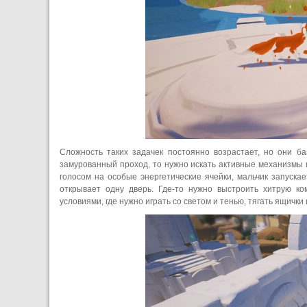
Сложность таких задачек постоянно возрастает, но они б
замурованный проход, то нужно искать активные механизмы и
голосом на особые энергетические ячейки, мальчик запуска
открывает одну дверь. Где-то нужно выстроить хитрую к
условиями, где нужно играть со светом и тенью, тягать ящичк