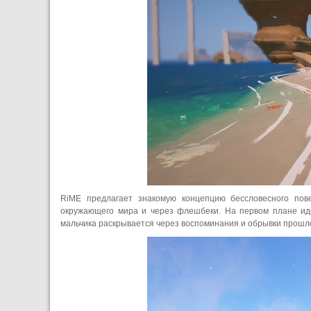
RiME предлагает знакомую концепцию бессловесного пове
окружающего мира и через флешбеки. На первом плане ид
мальчика раскрывается через воспоминания и обрывки прошло