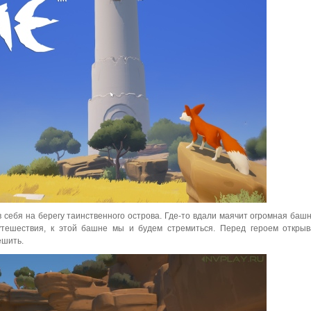
себя на берегу таинственного острова. Где-то вдали маячит огромная башн
утешествия, к этой башне мы и будем стремиться. Перед героем откры
ешить.