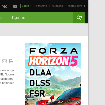
Login
/
О проекте
Контакты
Карта сайта
ео
Гаджеты
огие могут
ME. Проект
бованиями.
ие решения