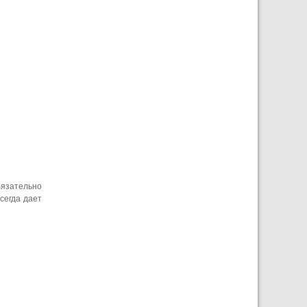
бязательно
сегда дает