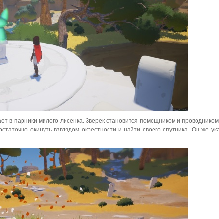
ет в парники милого лисенка. Зверек становится помощником и проводником
остаточно окинуть взглядом окрестности и найти своего спутника. Он же ук