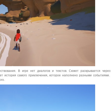
ствования. В игре нет диалогов и текстов. Сюжет раскрывается через
ет история самого приключения, которое наполнено разными событиями.
го.