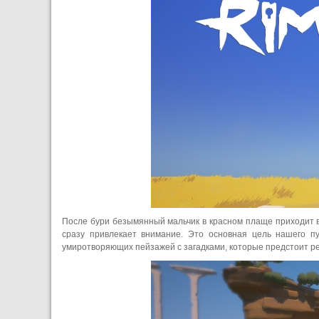
После бури безымянный мальчик в красном плаще приходит в 
сразу привлекает внимание. Это основная цель нашего п
умиротворяющих пейзажей с загадками, которые предстоит р