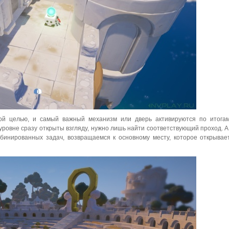
ной целью, и самый важный механизм или дверь активируются по итога
ровне сразу открыты взгляду, нужно лишь найти соответствующий проход. А
инированных задач, возвращаемся к основному месту, которое открывае