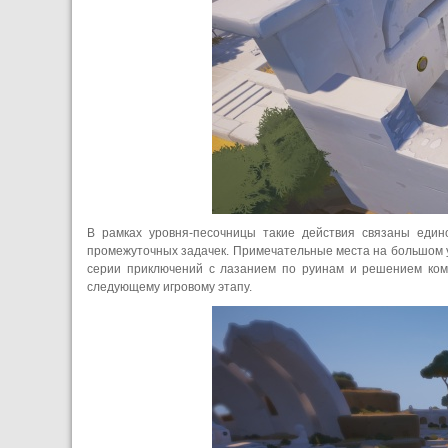
В рамках уровня-песочницы такие действия связаны еди
промежуточных задачек. Примечательные места на большом у
серии приключений с лазанием по руинам и решением комб
следующему игровому этапу.