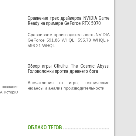
Сравнение трех драйверов NVIDIA Game
Ready на примере GeForce RTX 5070
Сравниваем производительность NVIDIA
GeForce 591.86 WHQL, 595.79 WHQL и
596.21 WHQL
Обзор игры Cthulhu: The Cosmic Abyss.
Головоломки против древнего бога
Впечатления от игры, технические
 познание
нюансы и анализ производительности
 А история
ОБЛАКО ТЕГОВ