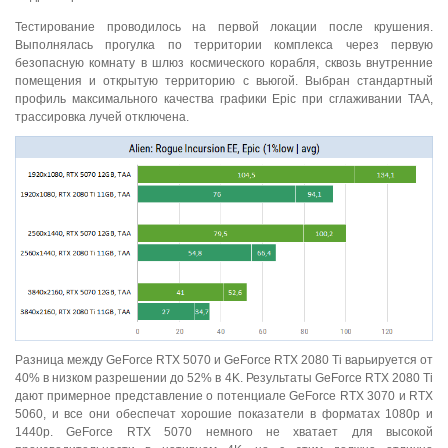
Тестирование проводилось на первой локации после крушения.
Выполнялась прогулка по территории комплекса через первую
безопасную комнату в шлюз космического корабля, сквозь внутренние
помещения и открытую территорию с вьюгой. Выбран стандартный
профиль максимального качества графики Epic при сглаживании TAA,
трассировка лучей отключена.
Разница между GeForce RTX 5070 и GeForce RTX 2080 Ti варьируется от
40% в низком разрешении до 52% в 4K. Результаты GeForce RTX 2080 Ti
дают примерное представление о потенциале GeForce RTX 3070 и RTX
5060, и все они обеспечат хорошие показатели в форматах 1080p и
1440p. GeForce RTX 5070 немного не хватает для высокой