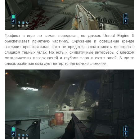
Графика в игре не самая передовая, но движок Unreal Engine 5
обеспечивает приятную картинку. Окружение и освещение кое-где
выглядит простоватыми, зато не придется высматривать монстров в
слишком темных углах. Но есть и симпатичные интерьеры с блеском
металлических поверхностей и клубами пара в свете огней. А где-то
сквозь разбитые окна дует ветер, гоняя мелкие снежинки.