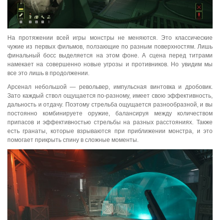
На протяжении всей игры монстры не меняются. Это классические
чужие из первых фильмов, ползающие по разным поверхностям. Лишь
финальный босс выделяется на этом фоне. А сцена перед титрами
намекает на совершенно новые угрозы и противников. Но увидим мы
все это лишь в продолжении.
Арсенал небольшой — револьвер, импульсная винтовка и дробовик.
Зато каждый ствол ощущается по-разному, имеет свою эффективность,
дальность и отдачу. Поэтому стрельба ощущается разнообразной, и вы
постоянно комбинируете оружие, балансируя между количеством
припасов и эффективностью стрельбы на разных расстояниях. Также
есть гранаты, которые взрываются при приближении монстра, и это
помогает прикрыть спину в сложные моменты.