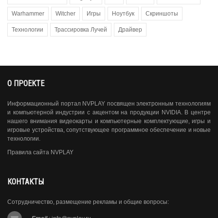
Warhammer
Witcher
Игры
Ноутбук
Скриншоты
Технологии
Трассировка Лучей
Драйвер
О ПРОЕКТЕ
Информационный портал NVPLAY посвящен электронным технологиям
и компьютерной индустрии с акцентом на продукции NVIDIA. В центре
нашего внимания видеокарты и компьютерные комплектующие, игры и
игровые устройства, сопутствующее программное обеспечение и новые
технологии.
Правила сайта NVPLAY
КОНТАКТЫ
Сотрудничество, размещение рекламы и общие вопросы: