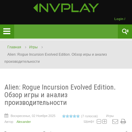
Login
/
Главная
Игры
Alien: Rogue Incursion Evolved Edition. Обзор игры и анализ
производительности
Alien: Rogue Incursion Evolved Edition.
Обзор игры и анализ
производительности
Воскресенье, 02 Ноября 2025
Игры
(7 голосов)
Шрифт
Автор
Alexander