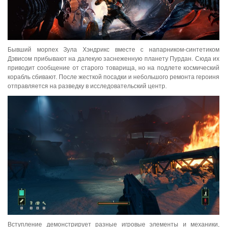
Бывший морпех Зула Хэндрикс вместе с напарником-синтетиком
Дэвисом прибывают на далекую заснеженную планету Пурдан. Сюда их
приводит сообщение от старого товарища, но на подлете космический
корабль сбивают. После жесткой посадки и небольшого ремонта героиня
отправляется на разведку в исследовательский центр.
Вступление демонстрирует разные игровые элементы и механики,