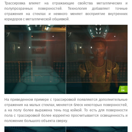
Трассировка влияет на отражающие свойства металлических и
полупрозрачных поверхностей. Технология добавляет точные
отражения на стеклах и немного меняет восприятие внутренних
коридоров с металлической обшивкой.
На приведенном примере с трассировкой появляются дополнительные
отражения на малых стеклах, меняется блеск некоторых поверхностей,
а на полу более выражена тень под койкой. То есть для поверхности
пола с трассировкой более корректно просчитывается освещенность и
положение большого объекта сверху.