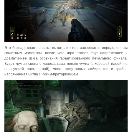
Это безнадежная попытка выжить в итоге завершится определенным
сюжетным моментом, после чего игра станет еще напряженнее и
драматичнее из-за осознания гарантированного печального финала.
Будет крутая сцена с лицехватами, логово чужих (с хорошей идеей, но
не лучшей постановкой), много запутанных лабиринтов и крайне
напряженная битва с чужим-преторианцем.