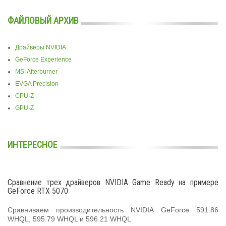
ФАЙЛОВЫЙ АРХИВ
Драйверы NVIDIA
GeForce Experience
MSI Afterburner
EVGA Precision
CPU-Z
GPU-Z
ИНТЕРЕСНОЕ
Сравнение трех драйверов NVIDIA Game Ready на примере
GeForce RTX 5070
Сравниваем производительность NVIDIA GeForce 591.86
WHQL, 595.79 WHQL и 596.21 WHQL