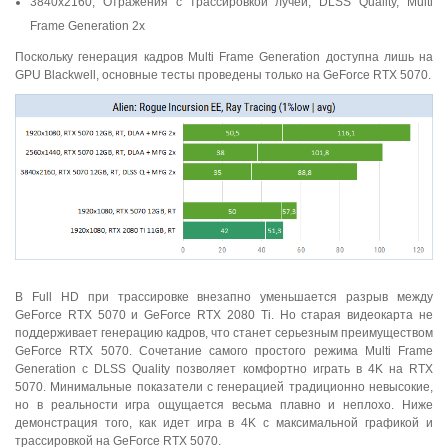
3840x2160, Отражения с трассировкой лучей, DLSS Quality, Multi
Frame Generation 2x
Поскольку генерация кадров Multi Frame Generation доступна лишь на
GPU Blackwell, основные тесты проведены только на GeForce RTX 5070.
В Full HD при трассировке внезапно уменьшается разрыв между
GeForce RTX 5070 и GeForce RTX 2080 Ti. Но старая видеокарта не
поддерживает генерацию кадров, что станет серьезным преимуществом
GeForce RTX 5070. Сочетание самого простого режима Multi Frame
Generation с DLSS Quality позволяет комфортно играть в 4K на RTX
5070. Минимальные показатели с генерацией традиционно невысокие,
но в реальности игра ощущается весьма плавно и неплохо. Ниже
демонстрация того, как идет игра в 4K с максимальной графикой и
трассировкой на GeForce RTX 5070.