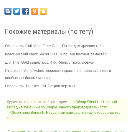
Похожие материалы (по тегу)
Обзор игры Call of the Elder Gods. По следам древних тайн
Классический квест Secret Files: Tunguska получит ремастер
Для Thief Gold вышел мод RTX Remix с трассировкой
Стратегия Veil of Ashes предложит сражения паровых танков и
необычных боевых машин
Обзор игры The Occultist. Остров мертвых
Другие материалы в этой категории:
« Обзор Silent Hill f. Новый
взгляд на туманные кошмары. Анализ производительности
Обзор игры Beneath. Неудачный лавкрафтианский хоррор-шутер
»
Авторизуйтесь, чтобы получить возможность оставлять комментарии