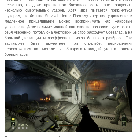
несколько, то даже при полном боезапасе есть шанс пропустить
несколько смертельных ударов. Хотя игра пытается прикинуться
шутером, это больше Survival Horror. Поэтому инертное управление и
медленное прицеливание можно воспринимать как жанровые
условности. Даже наличие мощной винтовки не позволяет чувствовать
себя уверенно, потому она чертовски быстро расходует боезапас, а на
большой дистанции малоэффективна из-за большого разброса. Это
заставляет быть аккуратнее при стрельбе, периодически
переключаться на пистолет и обшаривать каждый угол в поисках
боеприпасов.