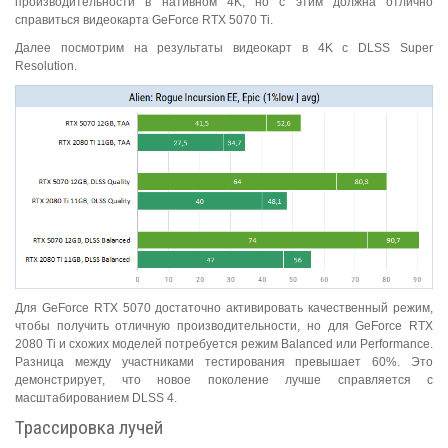
производительности в нативном 4K, но с этим должна отлично
справиться видеокарта GeForce RTX 5070 Ti.
Далее посмотрим на результаты видеокарт в 4K с DLSS Super
Resolution.
Для GeForce RTX 5070 достаточно активировать качественный режим,
чтобы получить отличную производительности, но для GeForce RTX
2080 Ti и схожих моделей потребуется режим Balanced или Performance.
Разница между участниками тестирования превышает 60%. Это
демонстрирует, что новое поколение лучше справляется с
масштабированием DLSS 4.
Трассировка лучей