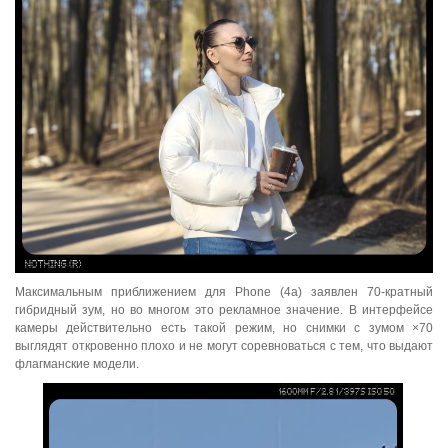
Максимальным приближением для Phone (4a) заявлен 70-кратный
гибридный зум, но во многом это рекламное значение. В интерфейсе
камеры действительно есть такой режим, но снимки с зумом ×70
выглядят откровенно плохо и не могут соревноваться с тем, что выдают
флагманские модели.