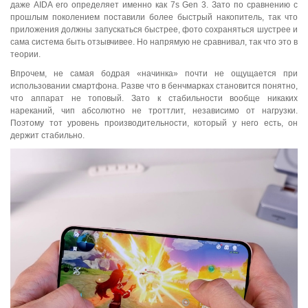
даже AIDA его определяет именно как 7s Gen 3. Зато по сравнению с
прошлым поколением поставили более быстрый накопитель, так что
приложения должны запускаться быстрее, фото сохраняться шустрее и
сама система быть отзывчивее. Но напрямую не сравнивал, так что это в
теории.
Впрочем, не самая бодрая «начинка» почти не ощущается при
использовании смартфона. Разве что в бенчмарках становится понятно,
что аппарат не топовый. Зато к стабильности вообще никаких
нареканий, чип абсолютно не троттлит, независимо от нагрузки.
Поэтому тот уровень производительности, который у него есть, он
держит стабильно.