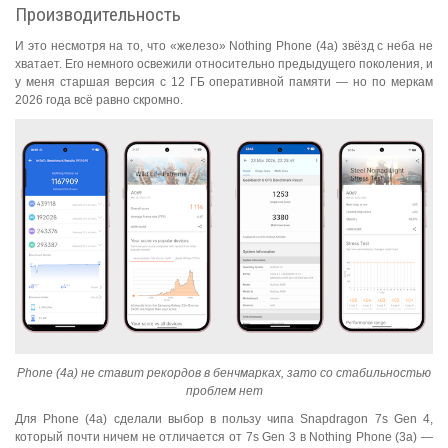
Производительность
И это несмотря на то, что «железо» Nothing Phone (4a) звёзд с неба не
хватает. Его немного освежили относительно предыдущего поколения, и
у меня старшая версия с 12 ГБ оперативной памяти — но по меркам
2026 года всё равно скромно.
Phone (4a) не ставит рекордов в бенчмарках, зато со стабильностью
проблем нет
Для Phone (4a) сделали выбор в пользу чипа Snapdragon 7s Gen 4,
который почти ничем не отличается от 7s Gen 3 в Nothing Phone (3a) —