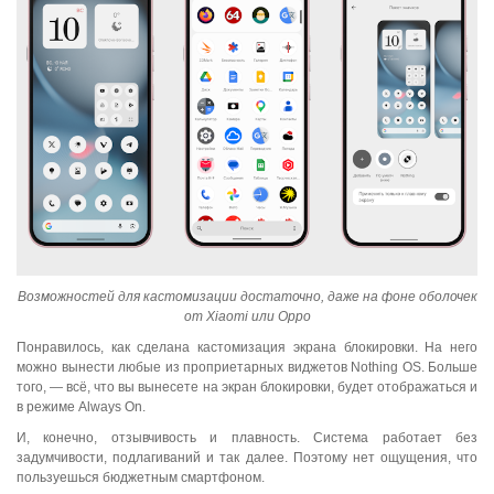
Возможностей для кастомизации достаточно, даже на фоне оболочек
от Xiaomi или Oppo
Понравилось, как сделана кастомизация экрана блокировки. На него
можно вынести любые из проприетарных виджетов Nothing OS. Больше
того, — всё, что вы вынесете на экран блокировки, будет отображаться и
в режиме Always On.
И, конечно, отзывчивость и плавность. Система работает без
задумчивости, подлагиваний и так далее. Поэтому нет ощущения, что
пользуешься бюджетным смартфоном.