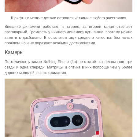
Шрифты и мелкие детали остаются чёткими с любого расстояния
Внешние динамики работают в стерео, за второй канал отвечает
разговорный. Громкость у нижнего динамика чуть выше, поэтому можно
заметить дисбаланс. В остальном звук среднего качества: без явных
проблем, но и не поражает особыми достижениями.
Камеры
По количеству камер Nothing Phone (4a) не отстаёт от флагманов: три
сзади и одна спереди. Матрицы и оптика в них попроще чем у более
дорогих моделей, но это ожидаемо.