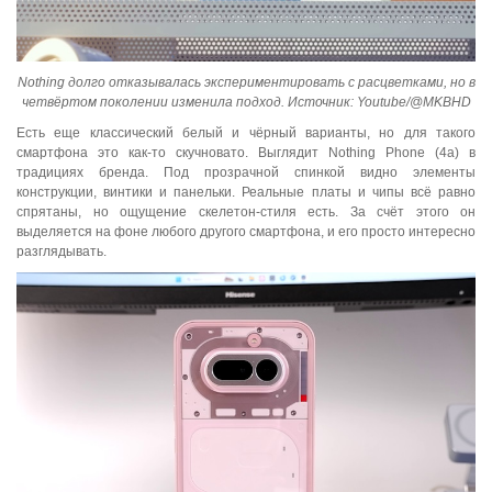
Nothing долго отказывалась экспериментировать с расцветками, но в
четвёртом поколении изменила подход. Источник: Youtube/@MKBHD
Есть еще классический белый и чёрный варианты, но для такого
смартфона это как-то скучновато. Выглядит Nothing Phone (4a) в
традициях бренда. Под прозрачной спинкой видно элементы
конструкции, винтики и панельки. Реальные платы и чипы всё равно
спрятаны, но ощущение скелетон-стиля есть. За счёт этого он
выделяется на фоне любого другого смартфона, и его просто интересно
разглядывать.