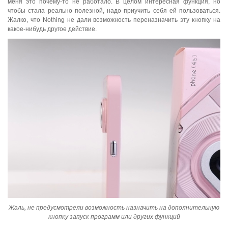
меня это почему-то не работало. В целом интересная функция, но
чтобы стала реально полезной, надо приучить себя ей пользоваться.
Жалко, что Nothing не дали возможность переназначить эту кнопку на
какое-нибудь другое действие.
Жаль, не предусмотрели возможность назначить на дополнительную
кнопку запуск программ или других функций