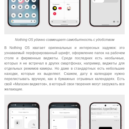
Nothing OS удачно совмещает самобытность с удобством
В Nothing OS хватает оригинальных и интересных задумок: это
узнаваемый перфорированный шрифт, оформление папок на рабочем
столе и фирменные виджеты. Среди последних есть необычные,
которых я не встречал в других смартфонах, например, виджеты для
отдельных режимов камеры. Но даже в стандартных есть небольшие
находки, которые их выделяют. Скажем, дату в календаре нужно
перелистывать вручную, как в бумажных отрывных календарях. Есть
свой «Магазин виджетов», в который свои творения могут загружать все
желающие.