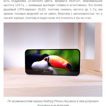
есть поддержка 10-битного цвета, формата HDR10+, максимальная
частота 120 Гц — анимации выглядят плавно и естественно. Это более
дешёвый LTPS-вариант OLED, поэтому снижать частоту до 1 Гц, как
экраны топовых моделей он не умеет. Впрочем с автономностью тут и
так всё хорошо, поэтому в недостатки это относить я бы не стал.
По возможностям экрана Nothing Phone (4a) мало в чём уступает
флагманским моделям