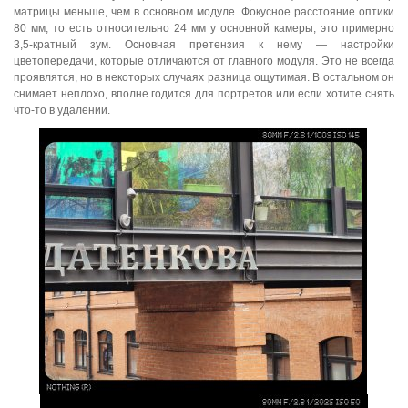
матрицы меньше, чем в основном модуле. Фокусное расстояние оптики
80 мм, то есть относительно 24 мм у основной камеры, это примерно
3,5-кратный зум. Основная претензия к нему — настройки
цветопередачи, которые отличаются от главного модуля. Это не всегда
проявлятся, но в некоторых случаях разница ощутимая. В остальном он
снимает неплохо, вполне годится для портретов или если хотите снять
что-то в удалении.