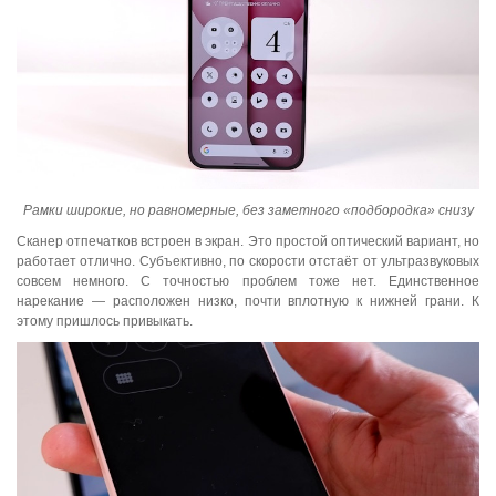
Рамки широкие, но равномерные, без заметного «подбородка» снизу
Сканер отпечатков встроен в экран. Это простой оптический вариант, но
работает отлично. Субъективно, по скорости отстаёт от ультразвуковых
совсем немного. С точностью проблем тоже нет. Единственное
нарекание — расположен низко, почти вплотную к нижней грани. К
этому пришлось привыкать.