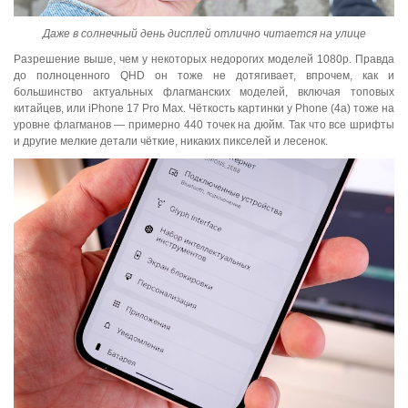
Даже в солнечный день дисплей отлично читается на улице
Разрешение выше, чем у некоторых недорогих моделей 1080p. Правда
до полноценного QHD он тоже не дотягивает, впрочем, как и
большинство актуальных флагманских моделей, включая топовых
китайцев, или iPhone 17 Pro Max. Чёткость картинки у Phone (4a) тоже на
уровне флагманов — примерно 440 точек на дюйм. Так что все шрифты
и другие мелкие детали чёткие, никаких пикселей и лесенок.