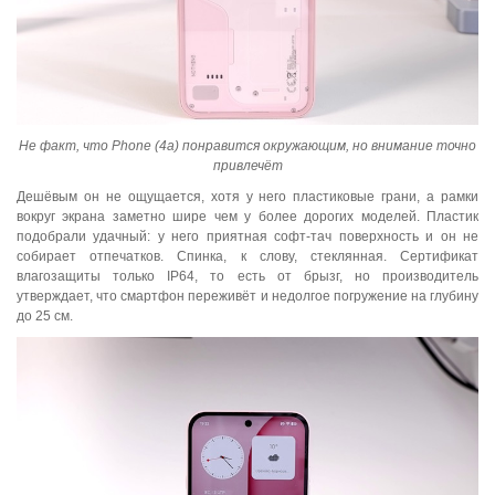
Не факт, что Phone (4a) понравится окружающим, но внимание точно
привлечёт
Дешёвым он не ощущается, хотя у него пластиковые грани, а рамки
вокруг экрана заметно шире чем у более дорогих моделей. Пластик
подобрали удачный: у него приятная софт-тач поверхность и он не
собирает отпечатков. Спинка, к слову, стеклянная. Сертификат
влагозащиты только IP64, то есть от брызг, но производитель
утверждает, что смартфон переживёт и недолгое погружение на глубину
до 25 см.