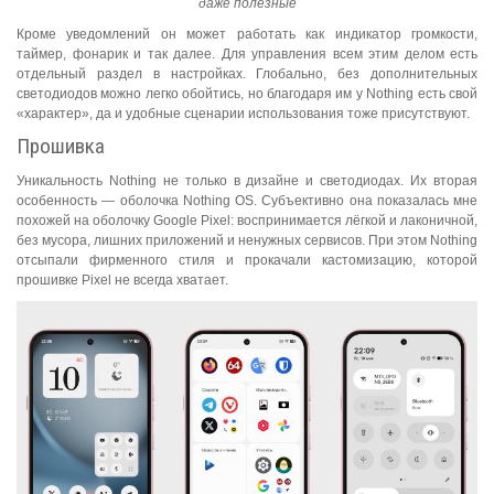
даже полезные
Кроме уведомлений он может работать как индикатор громкости,
таймер, фонарик и так далее. Для управления всем этим делом есть
отдельный раздел в настройках. Глобально, без дополнительных
светодиодов можно легко обойтись, но благодаря им у Nothing есть свой
«характер», да и удобные сценарии использования тоже присутствуют.
Прошивка
Уникальность Nothing не только в дизайне и светодиодах. Их вторая
особенность — оболочка Nothing OS. Субъективно она показалась мне
похожей на оболочку Google Pixel: воспринимается лёгкой и лаконичной,
без мусора, лишних приложений и ненужных сервисов. При этом Nothing
отсыпали фирменного стиля и прокачали кастомизацию, которой
прошивке Pixel не всегда хватает.