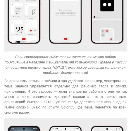
Если стандартных виджетов не хватит, то можно найти
подходящие в магазине с виджетами от коммьюнити. Правда в России
он доступен только через ТСУПД (Технические средства устранения
проблем с доступностью)
За оригинальностью не забыли и про удобство. Например, монохромная
тема значков управляется отдельно для рабочего стола и списка
приложений. И это здорово — если значков на рабочем столе не так
много и легко запомнить где какой находится, то в списке всех
приложений быстро найти нужное среди десятков ярлыков в одной
гамме сложно. Знаю по опыту ColorOS, где тема меняется по всей
системе разом.